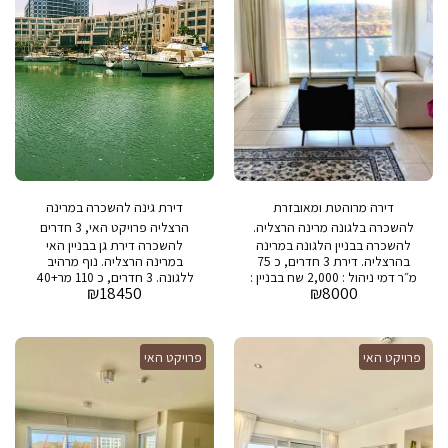
דירה מרוהטת ומאובזרת
דירת גינה להשכרה במרינה
להשכרה בלגונה מרינה הרצליה.
הרצליה פרויקט האי, 3 חדרים
להשכרה בבניין הלגונה במרינה
להשכרה דירת גן בבניין האי
3 חדרים
בהרצליה. דירת 3 חדרים, כ 75
במרינה הרצליה. נוף מרהיב
מ״ר דמי ניהול : 2,000 שח בבניין :
ללגונה. 3 חדרים, כ 110 מר+40
₪
18450
₪
8000
בריכת שחיה , חדר כושר, חניה
מ״ר גינה מחיר מבוקש: 18,450
ושמירה 24/7
שח דמי אחזקה: 3,300 ש״ח
בבניין: בריכת שחיה, חדר כושר,
חניה ושמירה 24/7
פרויקט האי
פרויקט האי