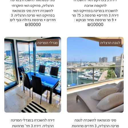
לתקופה ארוכה
הרצליה, פרויקט האי היוקרתי
להשכרה במרינה בפרוייקט האי
להשכרה דירת מיני פנטהאוז
דירת 3 חדרים+ מרפסת כ 75 מר
בפרויקט האי מרינה הרצליה. 3
+ 9 מר מרפסת מחיר מבוקש :
חדרים + מרפסת גדולה ונוף לים
₪
30000
₪
10000
10,000 שח דמי אחזקה : 2,000
כ 140 מר+ 70 מר מרפסת מחיר
שח בבניין : בריכת שחיה, חדר
מבוקש : 30,000 שח דמי אחזקה
כושר, חניה ושמירה 24/7
: 5,000 שח בפרויקט : בריכת
שחייה , חדר כושר , ספא, 2
לגונה הרצליה
מגדלי המרינה
חניות ושמירה 24/7
מיני פנטהאוז להשכרה לגונה
דירה להשכרה במגדלי המרינה
מרינה הרצליה, 3 חדרים מרוהטת
הרצליה. דירת 3 חד' מרוהטת