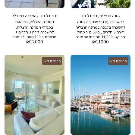
לגונה הרצליה, דירת 3 חד'
דירת 3 חד' להשכרה במגדלי
להשכרה עם נוף מרהיב ללגונה
המרינה הרצליה, מרוהטת
להשכרה בלגונה במרינה הרצליה
במגדלי המרינה הרצליה.
ומאובזרת
דירת 3 חדרים , כ 80 מ״ר מחיר
להשכרה דירת 3 חדרים +
מבוקש: 11,000 שח דמי אחזקה:
מרפסת כ 100 מטר+ 12 מטר
₪
12000
₪
11000
2,000 שח נוף לים בבניין: בריכת
מרפסת בבניין : בריכת שחיה,
שחיה, חדר כושר, חניה ושמירה
חדר כושר, חניה שומר 24/7
24/7
פרויקט האי
פרויקט האי