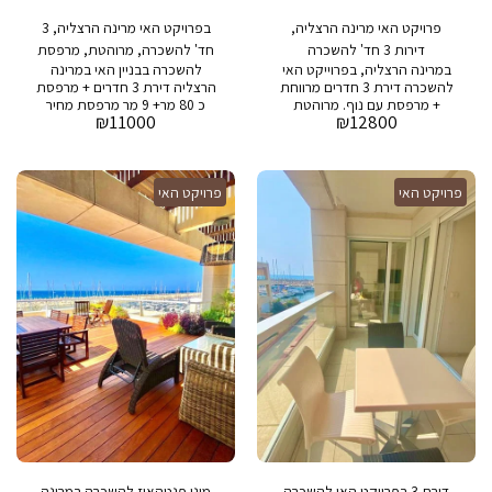
פרויקט האי מרינה הרצליה,
בפרויקט האי מרינה הרצליה, 3
דירות 3 חד' להשכרה
חד' להשכרה, מרוהטת, מרפסת
במרינה הרצליה, בפרוייקט האי
להשכרה בבניין האי במרינה
להשכרה דירת 3 חדרים מרווחת
הרצליה דירת 3 חדרים + מרפסת
+ מרפסת עם נוף. מרוהטת
כ 80 מר+ 9 מר מרפסת מחיר
₪
11000
₪
12800
ומאובזרת. כ 120 מ״ר נטו + 20
מבוקש: 11,000 ש״ח דמי אחזקה:
מרפסת מחיר מבוקש : 12,800
2,000 שח בבניין: בריכת שחיה,
ש״ח אחזקה : 3,300 שח בבניין :
חדר כושר, חניה ושמירה 24/7
בריכת שחיה, חדר כושר, חניה
פרויקט האי
ושמירה 24/7
פרויקט האי
דירת 3 בפרויקט האי להשכרה
מיני פנטהאוז להשכרה במרינה