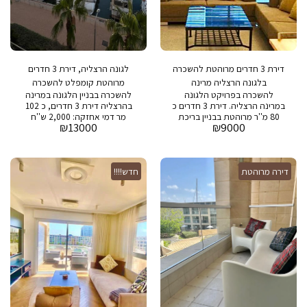
דירת 3 חדרים מרוהטת להשכרה
לגונה הרצליה, דירת 3 חדרים
בלגונה הרצליה מרינה
מרוהטת קומפלט להשכרה
להשכרה בפרויקט הלגונה
להשכרה בבניין הלגונה במרינה
במרינה הרצליה. דירת 3 חדרים כ
בהרצליה דירת 3 חדרים, כ 102
80 מ''ר מרוהטת בבניין בריכת
מר דמי אחזקה: 2,000 ש''ח
₪
13000
₪
9000
שחיה,חדר כושר, חניה ספא
בבניין : בריכת שחיה , חדר כושר,
ושמירה 24/7
חניה ושמירה 24/7
דירה מרוהטת
חדש!!!!