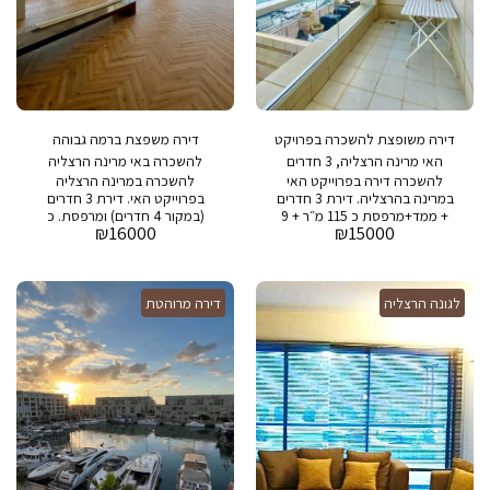
דירה משופצת להשכרה בפרויקט
דירה משפצת ברמה גבוהה
האי מרינה הרצליה, 3 חדרים
להשכרה באי מרינה הרצליה
להשכרה דירה בפרוייקט האי
להשכרה במרינה הרצליה
במרינה בהרצליה. דירת 3 חדרים
בפרוייקט האי. דירת 3 חדרים
+ ממד+מרפסת כ 115 מ״ר + 9
(במקור 4 חדרים) ומרפסת. כ
₪
16000
₪
15000
מ״ר מרפסת בבניין : בריכת
140 מר + 15 מר מרפסת.
שחייה, חדר כושר, חניה ושמירה
24/7
לגונה הרצליה
דירה מרוהטת