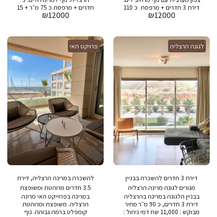
דירת 3 חדרים + מרפסת כ 110
חדרים + מרפסת כ 75 מ״ר + 15
₪
12000
₪
12000
מר + 8 מר מרפסת מחיר מבוקש:
מ״ר מרפסת מחיר מבוקש:
12,000 ש״ח דמי אחזקה: 2,800
12,000 שח דמי אחזקה: 1,200
שח בבניין : בריכת שחיה, חדר
ש״ח בבניין : בריכת שחייה,חדר
כושר, חניה ושמירה 24/7
כושר, חניה ושמירה 24/7
לגונה הרצליה
פרויקט האי
דירת 3 חדרים להשכרה בבניין
להשכרה במרינה הרצליה, דירת
מגורים לגונה מרינה הרצליה
3.5 חדרים מרוהטת ומשופצת
בבניין הלגונה במרינה בהרצליה
במרינה בפרוייקט האי מרינה
ברמה גבוהה
דירת 3 חדרים, כ 90 מ״ר מחיר
הרצליה. משופצת ומרוהטת
מבוקש : 11,000 שח דמי ניהול :
קומפלט ברמה גבוהה. נוף