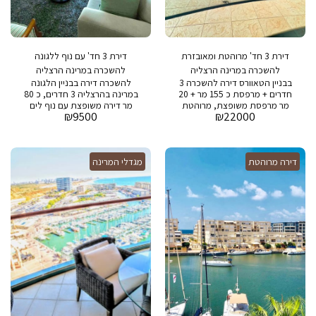
דירת 3 חד' מרוהטת ומאובזרת
דירת 3 חד' עם נוף ללגונה
להשכרה במרינה הרצליה
להשכרה במרינה הרצליה
בבניין הטאוורס דירה להשכרה 3
להשכרה דירה בבניין הלגונה
חדרים + מרפסת כ 155 מר + 20
במרינה בהרצליה 3 חדרים, כ 80
מר מרפסת משופצת, מרוהטת
מר דירה משופצת עם נוף לים
₪
9500
₪
22000
נוף לים בבניין: בריכת שחיה, חדר
מחיר מבוקש : 9,500 ש״ח דמי
כושר, חניה ושמירה 24/7
ניהול : 2,000 שח בבניין : בריכת
שחיה , חדר כושר, חניה ושמירה
24/7
דירה מרוהטת
מגדלי המרינה