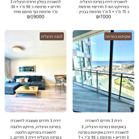
להשכרה דירה במרינה הרצליה
להשכרה במלון הרודס הרצליה 3
בפרוייקט האי 3 חדרים+ מרפסת
חדרים + מרפסת כ 90 מ״ר + 30
כ 75 מ״ר + 5 מ״ר מרפסת בבניין :
מ״ר מרפסת נוף מהמם מחיר
₪
19000
₪
7000
בריכת שחיה, חדר כושר, חניה
מבוקש כולל כל ההוצאות במלון:
ושמירה 24/7
בריכת שחיה, חדר כושר ושמירה
24/7
אוקיינוס במרינה
לגונה הרצליה
דירת 3 חדרים להשכרה
דירת 3 חדרים מעוצבת להשכרה
באוקיינוס במרינה הרצליה, 3
במרינה הרצליה, פרויקט הלגונה
להשכרה דירה באוקיינוס במרינה
להשכרה בפרויקט הלגונה
חדרים משופצת ומרוהטת
3 חדרים + מרפסת כ 90 מ״ר + 7
במרינה הרצליה דירת 3 חדרים, כ