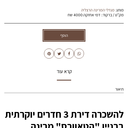
מותג:
מגדלי המרינה הרצליה
מק"ט / ברקוד::
דמי אחזקה:4000 שח
הוסף
קרא עוד
תיאור
להשכרה דירת 3 חדרים יוקרתית
בבניין "הטאוורס" מרינה