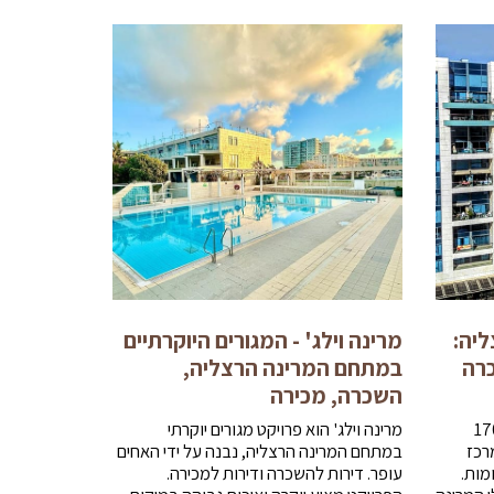
ליה:
מרינה וילג' - המגורים היוקרתיים
כרה
במתחם המרינה הרצליה,
השכרה, מכירה
ינה הינם שני בניינים של 170
מרינה וילג' הוא פרויקט מגורים יוקרתי
רכז
במתחם המרינה הרצליה, נבנה על ידי האחים
תי "ארנה" על פני 16 קומות.
עופר. דירות להשכרה ודירות למכירה.