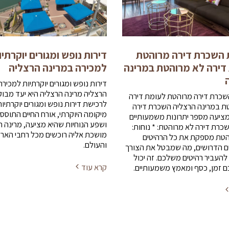
ת השכרת דירה מרוהטת
דירות נופש ומגורים יוקרתיו
דירה לא מרוהטת במרינה
למכירה במרינה הרצליה
דירות נופש ומגורים יוקרתיות למכיר
הרצליה מרינה הרצליה היא יעד מבו
השכרת דירה מרוהטת לעומת דירה
לרכישת דירות נופש ומגורים יוקרתיות
ת במרינה הרצליה השכרת דירה
מיקומה היוקרתי, אורח החיים התוסס
ציעה מספר יתרונות משמעותיים
ושפע הנוחיות שהיא מציעה, מרינה ה
כרת דירה לא מרוהטת: * נוחות:
מושכת אליה רוכשים מכל רחבי האר
הטת מספקת את כל הרהיטים
והעולם.
ם הדרושים, מה שמבטל את הצורך
להעביר רהיטים משלכם. זה יכול
קרא עוד
ם זמן, כסף ומאמץ משמעותיים.