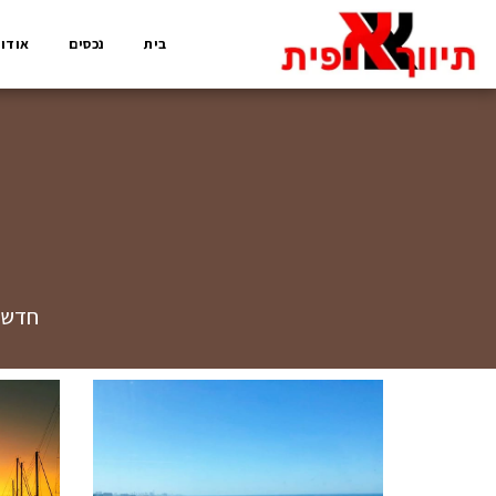
בית
נכסים
אודות
חדשות