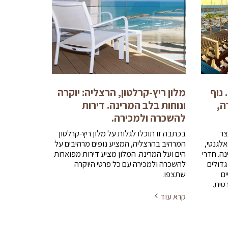
 נוף
מלון ריץ-קרלטון, הרצליה: יוקרה
ה,
ונוחות בלב המרינה. דירות
להשכרה ולמכירה.
צר
בכתבה זו תוכלו לגלות על מלון ריץ-קרלטון
אלגנטי,
המרהיב בהרצליה, המציע נופים מרהיבים על
נה. חדרי
הים ועל המרינה. המלון מציע דירות מפוארות
גדולים
להשכרה ולמכירה עם כל פרטי היוקרה
ים
שתצפו.
טית.
קרא עוד