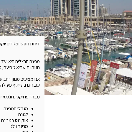
דירות נופש ומגורים יו
מרינה הרצליה היא יעד 
הנוחיות שהיא מציעה, מ
אנו מציעים מגוון רחב ש
עובדים בשיתוף פעולה 
מבחר פרויקטים ונכסי יו
מגדלי המרינה
לגונה
אוקינוס במרינה
מרינה וילג'