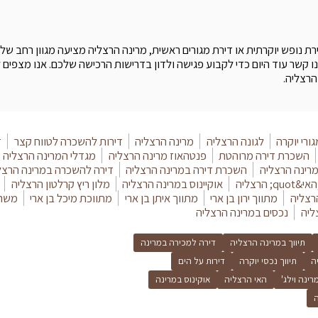
ת נופש יוקרתית או דירת מגורים ראשית, מרינה הרצליה מציעה מגוון רחב של 
ו קשר עוד היום כדי לקבוע פגישה ולדון בדרישות הרכישה שלכם. אנו מצפים
רצליה.
ורי יוקרה
לגונה הרצליה
מרינה הרצליה
דירות להשכרה לטווח קצר
ד
השכרת דירה מרוהטת
פנטהאוז מרינה הרצליה
מגדלי המרינה הרצליה
מרינה הרצליה
השכרת דירה במרינה הרצליה
דירה להשכרה במרינה הרצל
אוקיינוס במרינה הרצליה
מלון ריץ קרלטון הרצליה
רצליה
מתווך ירון בן ארי
מתווך איתן בן ארי
מתווכת מיכל בן ארי
משרד
ליה
נכסים במרינה הרצליה
תיווך במרינה הרצליה
דירה למכירה במרינה
ה
תיווך נכסי יוקרה
דירות על הים
רינה וילג'
האי הרצליה
אוקינוס במרינה