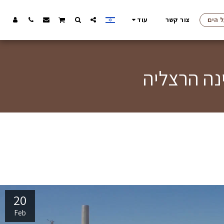
ל הים
צור קשר
עוד
ינה הרצליה
20
Feb