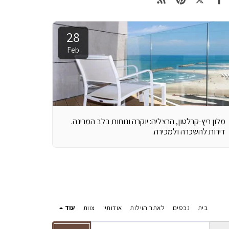
28
Feb
מלון ריץ-קרלטון, הרצליה: יוקרה ונוחות בלב המרינה.
דירות להשכרה ולמכירה.
בית
נכסים
לאתר הוילות
אודותיי
צוות
עוד