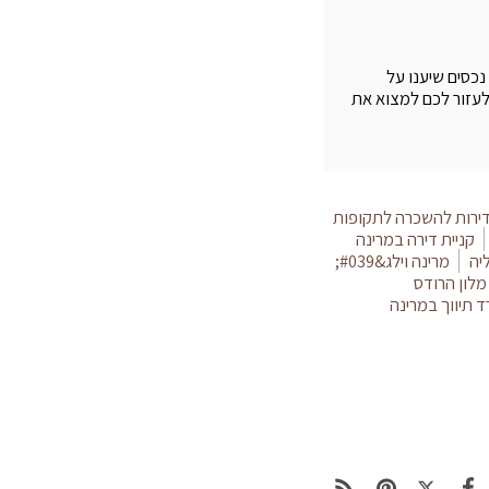
נכסים שיענו על
 לעזור לכם למצוא את
ירות להשכרה לתקופות
קניית דירה במרינה
יה
מרינה וילג&#039;
מלון הרודס
 תיווך במרינה