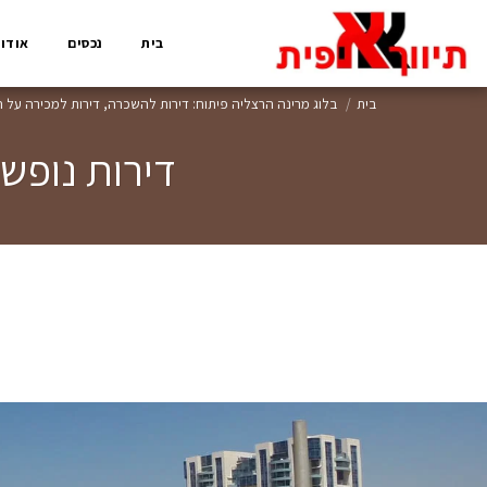
בית
נכסים
אודות
בית
בלוג מרינה הרצליה פיתוח: דירות להשכרה, דירות למכירה על ה
דירות נופש 