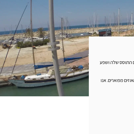
ים התוסס שלה ושפע
וזים מפוארים. אנו