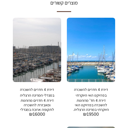
מוצרים קשורים
דירת 4 חדרים להשכרה
דירת 4 חדרים להשכרה
בפרויקט האי היוקרתי
במגדלי המרינה הרצליה
דירת 4 חד' מרוהטת
דירת 4 חדרים מרוהטת
להשכרה בפרויקט האי
ומאבזרת להשכרה
היוקרתי במרינה הרצליה.
לתקופה ארוכה במגדלי
₪
16000
₪
19500
מחיר 19500 שח דמי
המרינה הרצליה. דירה עם
אחזקה: 4,000 ש"ח
נוף לים מחיר מבוקש :
16,000 שח