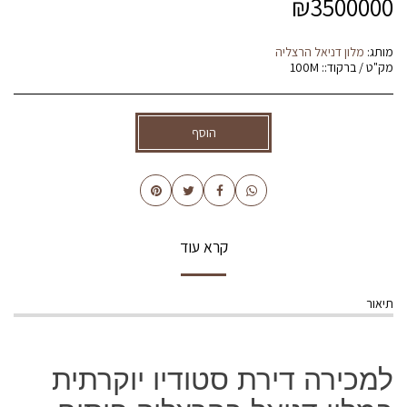
₪
3500000
מותג:
מלון דניאל הרצליה
מק"ט / ברקוד::
100M
הוסף
קרא עוד
תיאור
למכירה דירת סטודיו יוקרתית