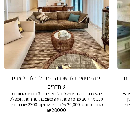
דרים דירת
דירה מפוארת להשכרה במגדלי בלו תל אביב.
3 חדרים
3.5 חדרים+ גינה+
להשכרה דירה בפרוייקט בלו תל אביב 3 חדרים מרווחת כ
ומחסן
150 מר + 20 מר מרפסת דירה מעוצבת ומרוהטת קומפלט
שומר
מחיר מבוקש: 20,000 ש״ח דמי אחזקה: 2300 שח בבניין:
₪
20000
בריכת שחיה, חדר כושר, טניס, חניה ושמירה 24/7