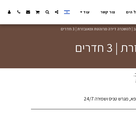
ל הים
צור קשר
עוד
| להשכרה דירה מרוהטת ומאובזרת | 3 חדרים
חדרים
 מגרש טניס ושמירה 24/7