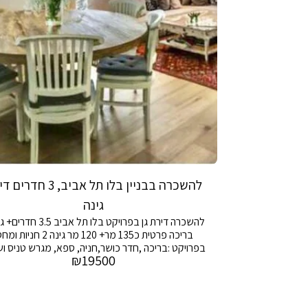
להשכרה בבניין בלו תל אביב, 3 ח
גינה
להשכרה דירת גן בפרויקט בלו תל אביב 
בריכה פרטית כ135 מר+ 120 מר גינה 2 חניות 
בפרויקט :בריכה ,חדר כושר,חניה, ספא, מגרש טניס ו
₪
19500
24/7