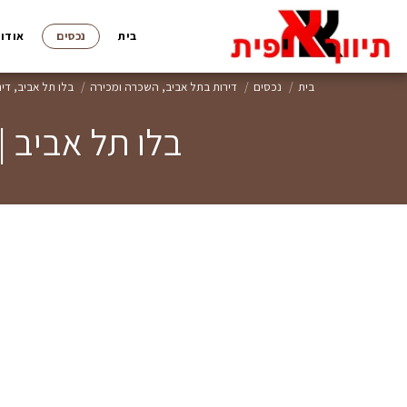
בית
נכסים
אודות
בית
נכסים
דירות בתל אביב, השכרה ומכירה
בלו תל אביב, די
בלו תל אביב | ל