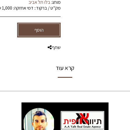
מותג:
בלו תל אביב
מק"ט / ברקוד::
דמי אחזקה: 1,000 ש''ח
הוסף
שתף
קרא עוד