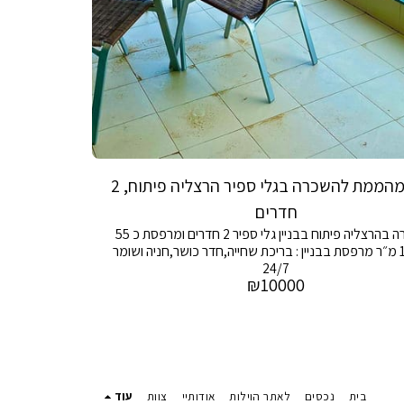
דירה מהממת להשכרה בגלי ספיר הרצליה פיתוח, 2
חדרים
להשכרה בהרצליה פיתוח בבניין גלי ספיר 2 חדרים ומרפסת כ 55
מ״ר ו10 מ״ר מרפסת בבניין : בריכת שחייה,חדר כושר,חניה ושומר
24/7
₪
10000
בית
נכסים
לאתר הוילות
אודותיי
צוות
עוד