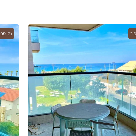
פיר
גלי ספי