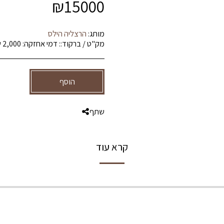
₪
15000
מותג:
הרצליה הילס
מק"ט / ברקוד::
דמי אחזקה: 2,000 ש''ח
הוסף
שתף
קרא עוד