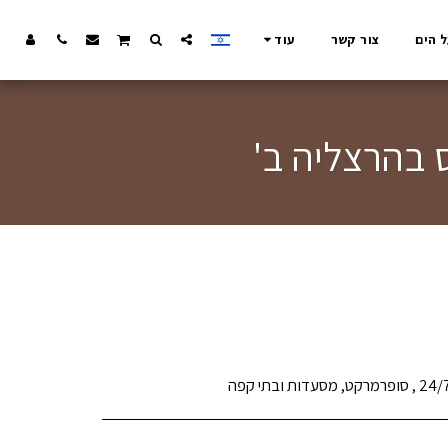
ל הים
צור קשר
עוד