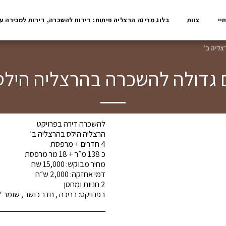
יי
צוות
בלוג מרינה הרצליה פיתוח: דירות להשכרה, דירות למכירה ע
בפרויקט: בריכה , חדר כושר , שומר 24/7 , סופרמרקט, מסעדות ובתי קפה