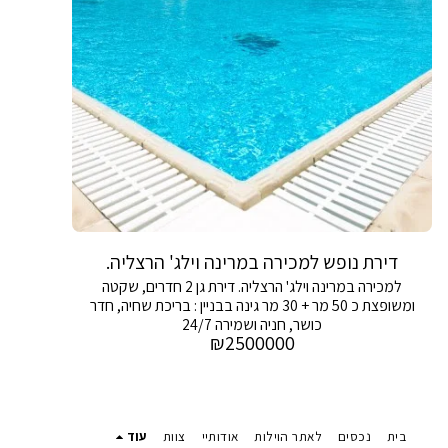
דירת נופש למכירה במרינה וילג' הרצליה.
למכירה במרינה וילג' הרצליה. דירת גן 2 חדרים, שקטה
ומשופצת כ 50 מר + 30 מר גינה בבניין : בריכת שחיה, חדר
כושר, חניה ושמירה 24/7
₪
2500000
בית
נכסים
לאתר הוילות
אודותיי
צוות
עוד