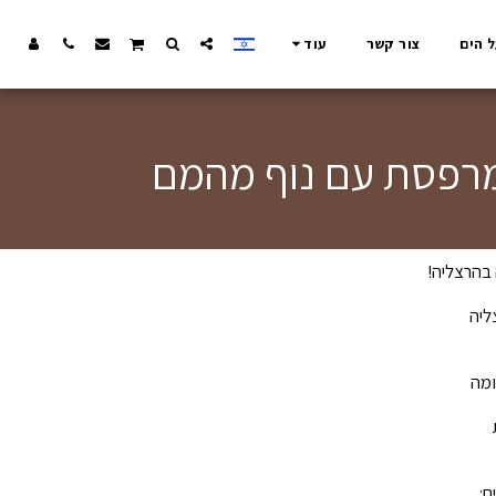
ל הים
צור קשר
עוד