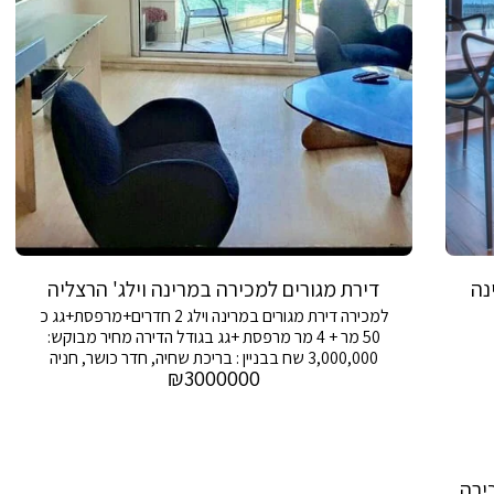
נה
דירת מגורים למכירה במרינה וילג' הרצליה
למכירה דירת מגורים במרינה וילג 2 חדרים+מרפסת+גג כ
50 מר + 4 מר מרפסת +גג בגודל הדירה מחיר מבוקש:
3,000,000 שח בבניין : בריכת שחיה, חדר כושר, חניה
₪
3000000
שומר 24/7
ירה