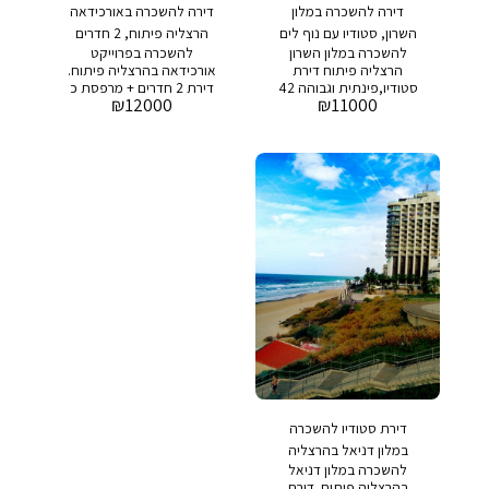
דירה להשכרה במלון
דירה להשכרה באורכידאה
השרון, סטודיו עם נוף לים
הרצליה פיתוח, 2 חדרים
להשכרה במלון השרון
להשכרה בפרוייקט
הרצליה פיתוח דירת
אורכידאה בהרצליה פיתוח.
סטודיו,פינתית וגבוהה 42
דירת 2 חדרים + מרפסת כ
₪
12000
₪
11000
מטר + מרפסת משופצת
50 מר + 5 מר מרפסת
אדריכלית במלון : בריכת
מחיר מבוקש: 12,000 שח
שחיה,ספא , מסעדה
דמי אחזקה: 1500 שח
ושמירה 24/7 מחיר מבוקש
בבניין : בריכת שחיה, חדר
: 11,000 שח אחזקה :
כושר,חניה ושומר 24/7
1,500 שח
דירת סטודיו להשכרה
במלון דניאל בהרצליה
להשכרה במלון דניאל
פיתוח.
בהרצליה פיתוח. דירת