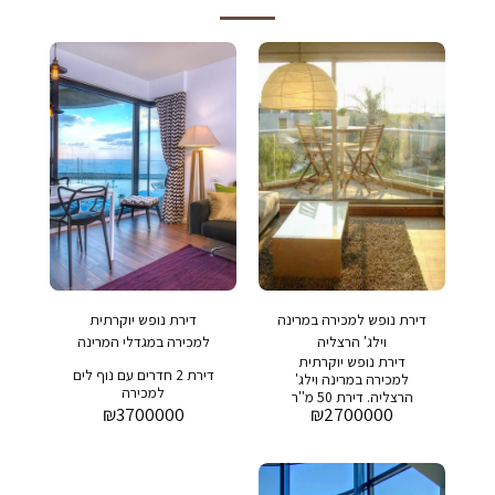
דירת נופש למכירה במרינה
דירת נופש יוקרתית
וילג' הרצליה
למכירה במגדלי המרינה
דירת נופש יוקרתית
הרצליה
דירת 2 חדרים עם נוף לים
למכירה במרינה וילג'
למכירה
הרצליה. דירת 50 מ''ר
₪
3700000
₪
2700000
ומרפסת הצופה לגינה של
הפרויקט.