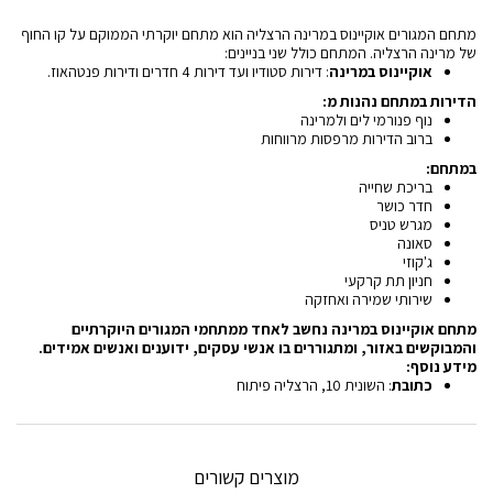
מתחם המגורים אוקיינוס במרינה הרצליה הוא מתחם יוקרתי הממוקם על קו החוף
של מרינה הרצליה. המתחם כולל שני בניינים:
אוקיינוס במרינה
: דירות סטודיו ועד דירות 4 חדרים ודירות פנטהאוז.
הדירות במתחם נהנות מ:
נוף פנורמי לים ולמרינה
ברוב הדירות מרפסות מרווחות
במתחם:
בריכת שחייה
חדר כושר
מגרש טניס
סאונה
ג'קוזי
חניון תת קרקעי
שירותי שמירה ואחזקה
מתחם אוקיינוס במרינה נחשב לאחד ממתחמי המגורים היוקרתיים
והמבוקשים באזור, ומתגוררים בו אנשי עסקים, ידוענים ואנשים אמידים.
מידע נוסף:
כתובת
: השונית 10, הרצליה פיתוח
מוצרים קשורים