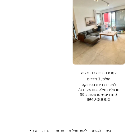
כושר , חניה, שומר 24/7 ,
כושר , חניה, שומר 24/7 ,
סופרמרקט, מסעדות ובתי
סופרמרקט, מסעדות ובתי
קפה
קפה
למכירה דירה בהרצליה
הילס, 3 חדרים
למכירה דירה בפרויקט
הרצליה הילס בהרצליה ב׳.
3 חדרים + מרפסת כ 90
₪
4200000
מר + 12 מר מרפסת מחיר
מבוקש: 4,200,000 ש״ח
בפרויקט: בריכה , חדר
כושר , חניה, שומר 24/7 ,
סופרמרקט, מסעדות ובתי
קפה
בית
נכסים
לאתר הוילות
אודותיי
צוות
עוד