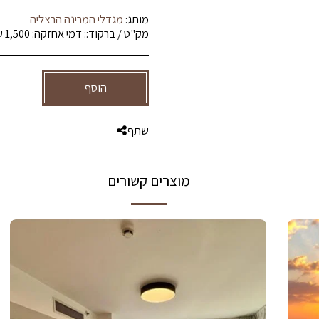
מותג:
מגדלי המרינה הרצליה
מק"ט / ברקוד::
דמי אחזקה: 1,500 שח
הוסף
שתף
מוצרים קשורים