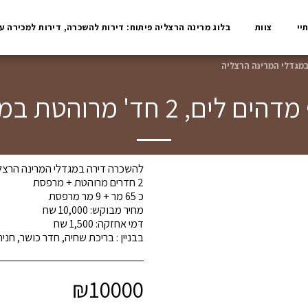
יי
צוות
בלוג מרינה הרצליה פיתוח: דירות להשכרה, דירות למכירה ע
טת במגדלי המרינה הרצליה
בבניין : בריכת שחיה, חדר כושר, חניה וש
₪
10000