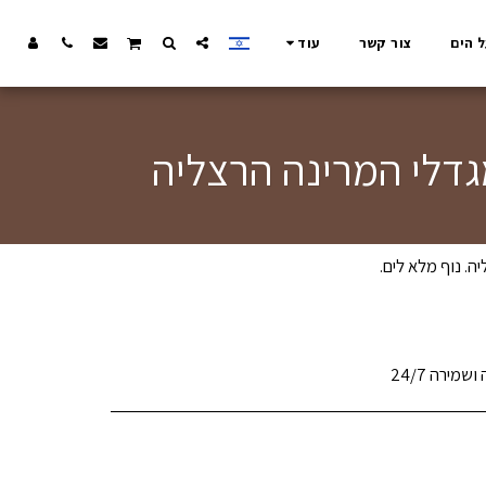
ל הים
צור קשר
עוד
מירה 24/7