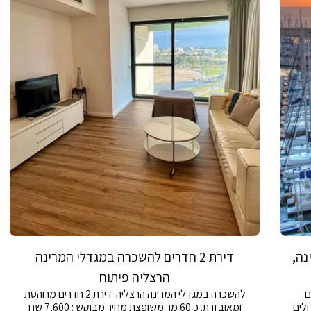
נה,
דירת 2 חדרים להשכרה במגדלי המרינה
הרצליה פיתוח
ה! 2 חדרים
להשכרה במגדלי המרינה הרצליה. דירת 2 חדרים מרוהטת
ולים
ומאובזרת. כ 60 מר משופצת מחיר מבוקש : 7,600 שח