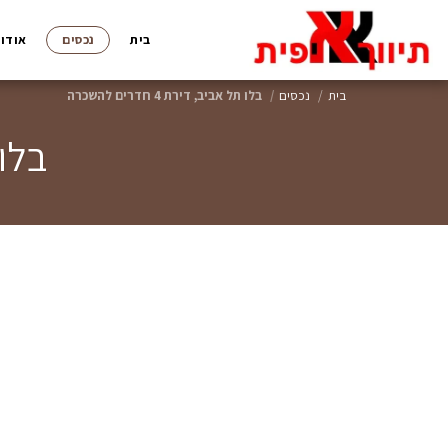
בית
נכסים
אודות
בית
נכסים
בלו תל אביב, דירת 4 חדרים להשכרה
בלו תל