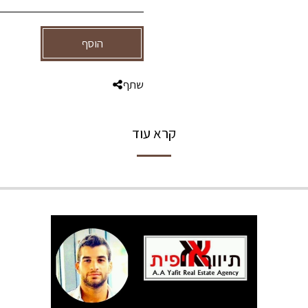
הוסף
שתף
קרא עוד