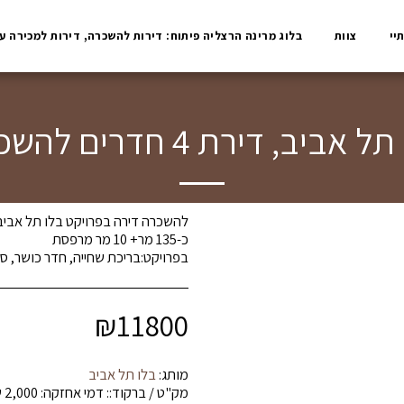
יי
צוות
בלוג מרינה הרצליה פיתוח: דירות להשכרה, דירות למכירה ע
 אביב, דירת 4 חדרים להשכרה
בפרויקט:בריכת שחייה, חדר כושר, ספא,
₪
11800
מותג:
בלו תל אביב
מק"ט / ברקוד::
דמי אחזקה: 2,000 ש''ח