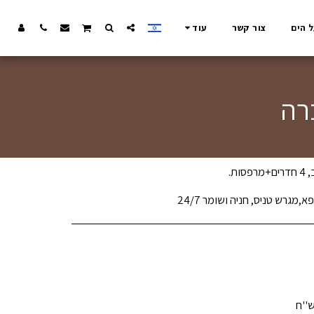
ל הים
צור קשר
עוד
מגרש טניס, חניה ושומר 24/7