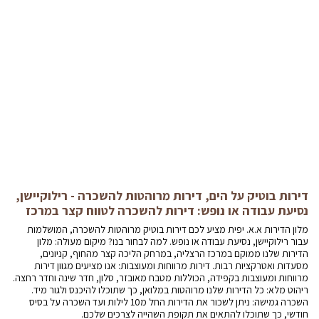
דירות בוטיק על הים, דירות מרוהטות להשכרה - רילוקיישן,
נסיעת עבודה או נופש: דירות להשכרה לטווח קצר במרכז
מלון הדירות א.א. יפית מציע לכם דירות בוטיק מרוהטות להשכרה, המושלמות
עבור רילוקיישן, נסיעת עבודה או נופש. למה לבחור בנו? מיקום מעולה: מלון
הדירות שלנו ממוקם במרכז הרצליה, במרחק הליכה קצר מהחוף, קניונים,
מסעדות ואטרקציות רבות. דירות מרווחות ומעוצבות: אנו מציעים מגוון דירות
מרווחות ומעוצבות בקפידה, הכוללות מטבח מאובזר, סלון, חדר שינה וחדר רחצה.
ריהוט מלא: כל הדירות שלנו מרוהטות במלואן, כך שתוכלו להיכנס ולגור מיד.
השכרה גמישה: ניתן לשכור את הדירות החל מ10 לילות ועד השכרה על בסיס
חודשי, כך שתוכלו להתאים את תקופת השהייה לצרכים שלכם.