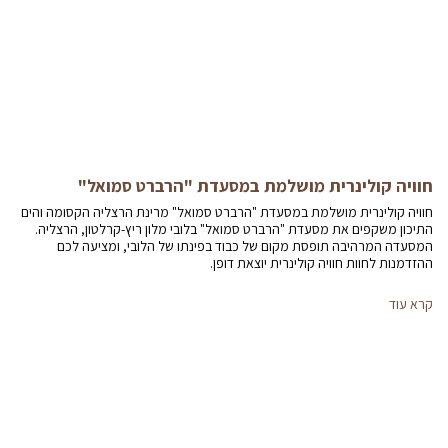
חוויה קולינרית מושלמת במסעדת "הרברט סמואל"
חוויה קולינרית מושלמת במסעדת "הרברט סמואל" מרינת הרצליה הקסומה והים
התיכון משקפים את מסעדת "הרברט סמואל" בלובי מלון ריץ-קרלטון, הרצליה.
המסעדה המרהיבה תופסת מקום של כבוד בפינתו של הלובי, ומציעה לכם
ההזדמנות לחוות חוויה קולינרית יוצאת דופן.
קרא עוד