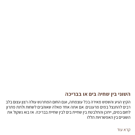
השוני בין שחיה בים או בבריכה
הקיץ הגיע והשמש מאירה בכל עוצמתה, ועם החום המתרגש עולה רצון עצום בלב
רבים להתנצל במים מרעננים. אם אתה אחד מאלה שאוהבים לשחות ולתת פתרון
לחום במים, ייתכן והתלבטת בין שחיית בים לבין שחיית בבריכה. אז בוא נשקול את
השוניים בין האפשרויות הללו
קרא עוד