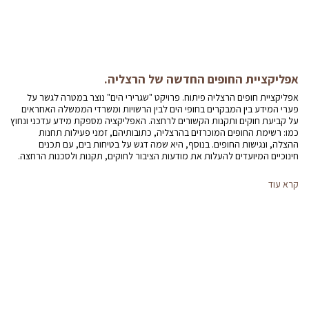
אפליקציית החופים החדשה של הרצליה.
אפליקציית חופים הרצליה פיתוח. פרויקט "שגרירי הים" נוצר במטרה לגשר על
פערי המידע בין המבקרים בחופי הים לבין הרשויות ומשרדי הממשלה האחראים
על קביעת חוקים ותקנות הקשורים לרחצה. האפליקציה מספקת מידע עדכני ונחוץ
כמו: רשימת החופים המוכרזים בהרצליה, כתובותיהם, זמני פעילות תחנות
ההצלה, ונגישות החופים. בנוסף, היא שמה דגש על בטיחות בים, עם תכנים
חינוכיים המיועדים להעלות את מודעות הציבור לחוקים, תקנות ולסכנות הרחצה.
קרא עוד