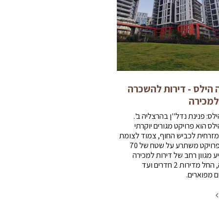
 הילס - דירות להשכרה
 למכירה
לס: פנינת נדל''ן בהרצליה ב'.
לס הוא פרויקט מגורים יוקרתי
זרחית לכביש החוף, צמוד לצומת
הסירה. הפרויקט משתרע על שטח של 70
ע מגוון רחב של דירות למכירה
ולהשכרה, החל מדירות 2 חדרים ועד
ם מפוארים.