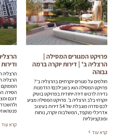
פרויקט המגורים המסילה |
הרצליה
הרצליה ב' | דירות יוקרה ברמה
ודירות
גבוהה
הרצליה הי
הרצליה הי
חולמים על מגורים יוקרתיים בהרצליה ב'?
הממוקם מ
פרויקט המסילה הוא בשבילכם! הזדמנות
נדירה לרכוש דירה ייחודית בפרויקט בוטיק
דונם ומצי
יוקרתי בלב הרצליה ב'. פרויקט המסילה מציע
לכם סדרה מוגבלת של 54 דירות בעיצוב
פנטהאוזי
אדריכלי מוקפד, המשלבות יוקרה, נוחות
ופונקציונליות
קרא עוד
קרא עוד