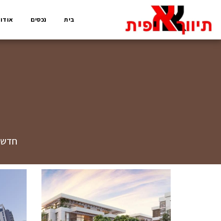
בית
נכסים
אודות
חדשות